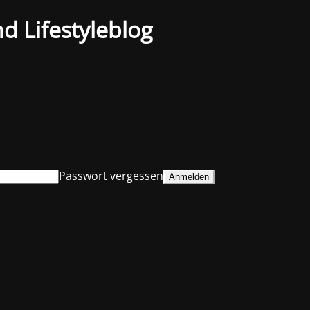
d Lifestyleblog
Passwort vergessen