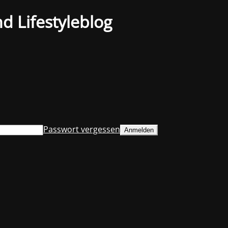
d Lifestyleblog
Passwort vergessen