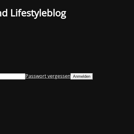
d Lifestyleblog
Passwort vergessen